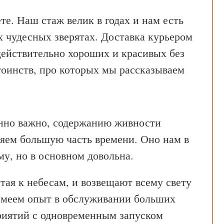
те. Наш стаж велик в годах и нам есть
х чудесных зверятах. Доставка курьером
действительно хороших и красивых без
тоинств, про которых мы рассказываем
нно важно, содержанию живности
яем большую часть времени. Оно нам в
ому, но в основном довольна.
етая к небесам, и возвещают всему свету
Имеем опыт в обслуживании больших
риятий с одновременным запуском