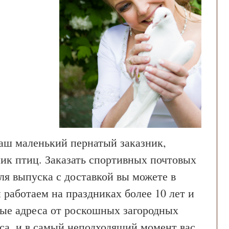
аш маленький пернатый заказник,
ик птиц. Заказать спортивных почтовых
ля выпуска с доставкой вы можете в
работаем на праздниках более 10 лет и
ые адреса от роскошных загородных
гса, и в самый неподходящий момент вас