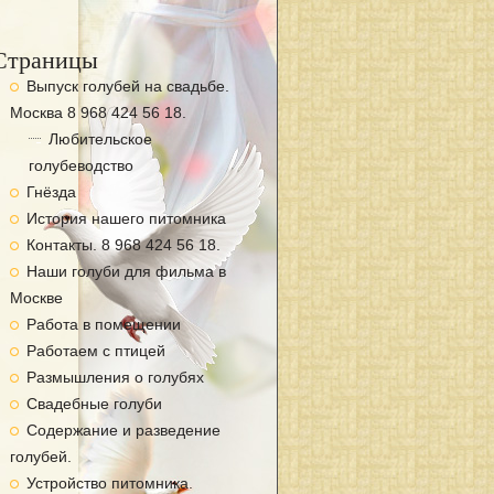
Страницы
Выпуск голубей на свадьбе.
Москва 8 968 424 56 18.
Любительское
голубеводство
Гнёзда
История нашего питомника
Контакты. 8 968 424 56 18.
Наши голуби для фильма в
Москве
Работа в помещении
Работаем с птицей
Размышления о голубях
Свадебные голуби
Содержание и разведение
голубей.
Устройство питомника.