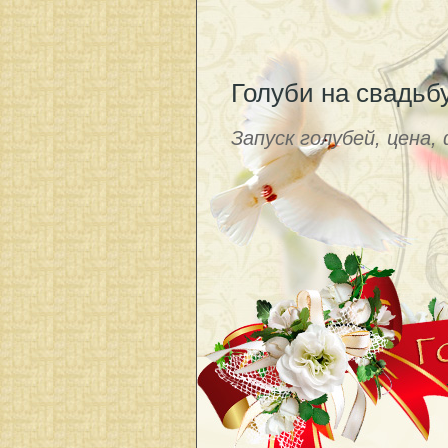
Голуби на свадьб
Запуск голубей, цена,