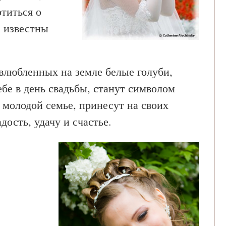
титься о
е известны
 влюбленных на земле белые голуби,
бе в день свадьбы, станут символом
 молодой семье, принесут на своих
ость, удачу и счастье.