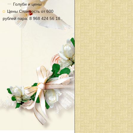
Голуби и цены
Цены Стоимость от 600
рублей пара. 8 968 424 56 18 .