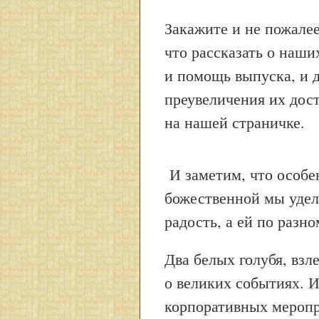
Закажите и не пожалее
что рассказать о наши
и помощь выпуска, и 
преувеличения их дос
на нашей страничке.
И заметим, что особе
божественной мы удел
радость, а ей по разн
Два белых голубя, взл
о великих событиях. 
корпоративных мероп