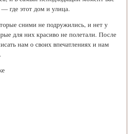
 — где этот дом и улица.
оторые сними не подружились, и нет у
орые для них красиво не полетали. После
исать нам о своих впечатлениях и нам
.
ке