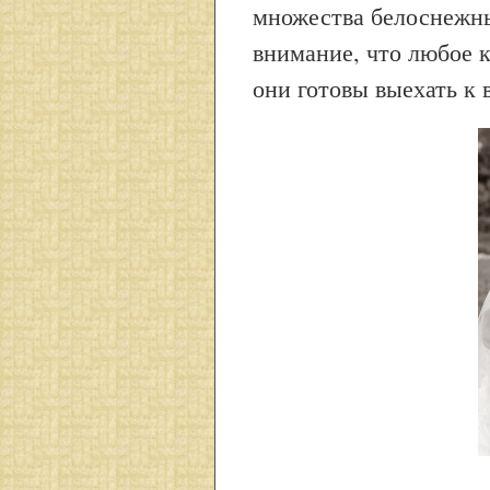
множества белоснежны
внимание, что любое к
они готовы выехать к 