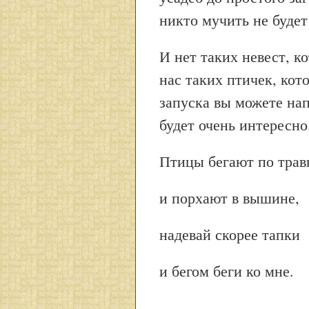
никто мучить не будет
И нет таких невест, к
нас таких птичек, кот
запуска вы можете нап
будет очень интересно
Птицы бегают по трав
и порхают в вышине,
надевай скорее тапки
и бегом беги ко мне.