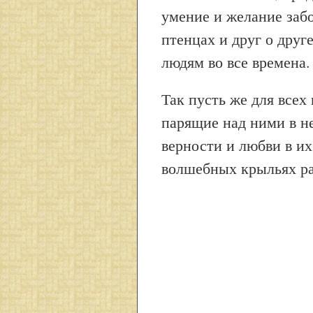
умение и желание забо
птенцах и друг о друг
людям во все времена.
Так пусть же для всех
парящие над ними в не
верности и любви в их
волшебных крыльях рад