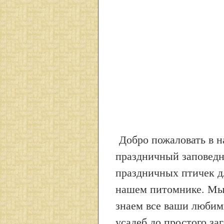
Добро пожаловать в н
праздничный заповедн
праздничных птичек д
нашем питомнике. Мы 
знаем все ваши любим
усадеб до простого за