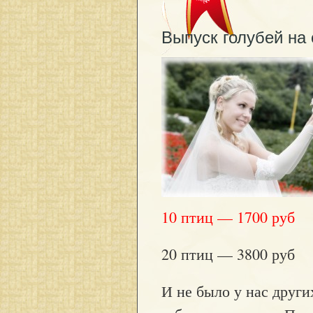
Выпуск голубей на 
10 птиц — 1700 руб
20 птиц — 3800 руб
И не было у нас других