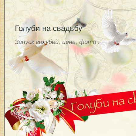
Голуби на свадьбу
Запуск голубей, цена, фото .