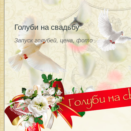
Голуби на свадьбу
Запуск голубей, цена, фото .