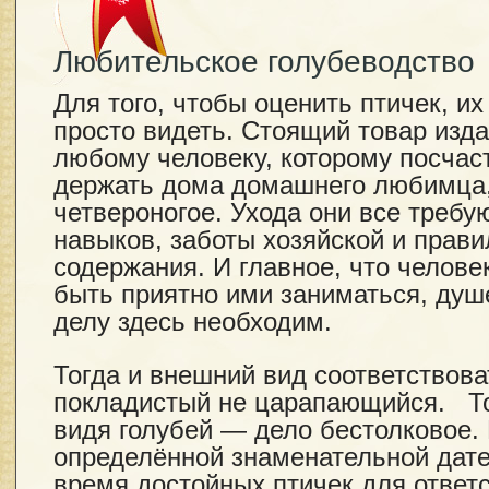
Любительское голубеводство
Для того, чтобы оценить птичек, и
просто видеть. Стоящий товар изд
любому человеку, которому посчас
держать дома домашнего любимца, 
четвероногое. Ухода они все требу
навыков, заботы хозяйской и прави
содержания. И главное, что челов
быть приятно ими заниматься, душ
делу здесь необходим.
Тогда и внешний вид соответствоват
покладистый не царапающийся. То
видя голубей — дело бестолковое.
определённой знаменательной дате
время достойных птичек для ответ